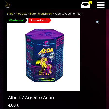
0
Start
»
Produkte
»
Batteriefeuerwerk
» Albert / Argento Aeon
Wieder da!
Ausverkauft
Albert / Argento Aeon
4,00
€