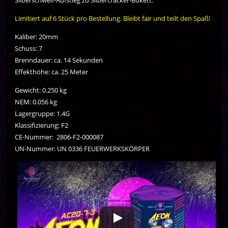
Limitiert auf 6 Stück pro Bestellung. Bleibt fair und teilt den Spaß!
Kaliber: 20mm
Schuss: 7
Brenndauer: ca. 14 Sekunden
Effekthöhe: ca. 25 Meter
Gewicht: 0.250 kg
NEM: 0.056 kg
Lagergruppe: 1.4G
Klassifizierung: F2
CE-Nummer: 2806-F2-000087
UN-Nummer: UN 0336 FEUERWERKSKÖRPER