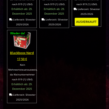
nach §19 (1) UStG.
nach §19 (1) UStG.
nach §19 (1) UStG.
Erhältlich ab: 29.
Erhältlich ab: 29.
Lieferzeit:
Silvester
Dezember 2025
Dezember 2025
2025/2026
Lieferzeit:
Silvester
Lieferzeit:
Silvester
AUSVERKAUFT
2025/2026
2025/2026
Wieder da!
Blackboxx Nerd
17,50
€
Kein
Mehrwertsteuerausweis,
da Kleinunternehmer
nach §19 (1) UStG.
Erhältlich ab: 29.
Dezember 2025
Lieferzeit:
Silvester
2025/2026