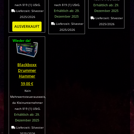
nach §19 (1) UStG.
nach §19 (1) UStG.
Erhältlich ab: 29.
Erhältlich ab: 29.
Dezember 2025
Lieferzeit:
Silvester
Dezember 2025
2025/2026
Lieferzeit:
Silvester
Lieferzeit:
Silvester
2025/2026
AUSVERKAUFT
2025/2026
Wieder da!
Blackboxx
Drummer
Hammer
59,00
€
Kein
Mehrwertsteuerausweis,
da Kleinunternehmer
nach §19 (1) UStG.
Erhältlich ab: 29.
Dezember 2025
Lieferzeit:
Silvester
2025/2026