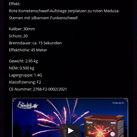
Effekt:
Rote Kometenschweif-Aufstiege zerplatzen zu roten Medusa-
Sternen mit silbernem Funkenschweif.
Kaliber: 30mm
Schuss: 20
Brenndauer: ca. 15 Sekunden
Effekthöhe: 45 Meter
Gewicht: 2.95 kg
NEM: 0.500 kg
Lagergruppe: 1.4G
Klassifizierung: F2
CE-Nummer: 2768-F2-0002/2021