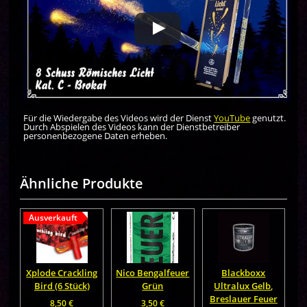
Für die Wiedergabe des Videos wird der Dienst
YouTube
genutzt.
Durch Abspielen des Videos kann der Dienstbetreiber
personenbezogene Daten erheben.
Ähnliche Produkte
Ausverkauft
Xplode Crackling
Nico Bengalfeuer
Blackboxx
Bird (6 Stück)
Grün
Ultralux Gelb,
Breslauer Feuer
8,50
€
3,50
€