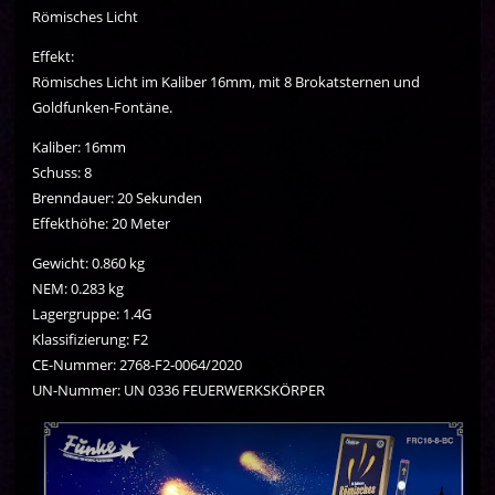
Römisches Licht
Effekt:
Römisches Licht im Kaliber 16mm, mit 8 Brokatsternen und
Goldfunken-Fontäne.
Kaliber: 16mm
Schuss: 8
Brenndauer: 20 Sekunden
Effekthöhe: 20 Meter
Gewicht: 0.860 kg
NEM: 0.283 kg
Lagergruppe: 1.4G
Klassifizierung: F2
CE-Nummer: 2768-F2-0064/2020
UN-Nummer: UN 0336 FEUERWERKSKÖRPER