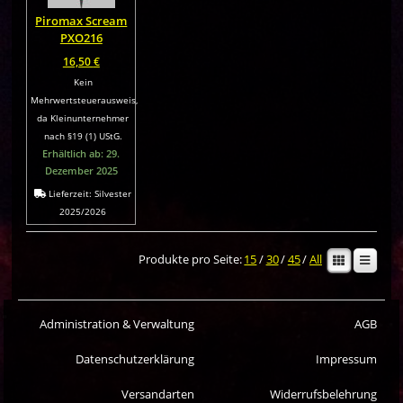
Piromax Scream
PXO216
16,50
€
Kein
Mehrwertsteuerausweis,
da Kleinunternehmer
nach §19 (1) UStG.
Erhältlich ab: 29.
Dezember 2025
Lieferzeit:
Silvester
2025/2026
Produkte pro Seite:
15
/
30
/
45
/
All
Administration & Verwaltung
AGB
Datenschutzerklärung
Impressum
Versandarten
Widerrufsbelehrung