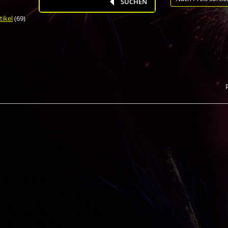
search
SUCHEN
tikel
(69)