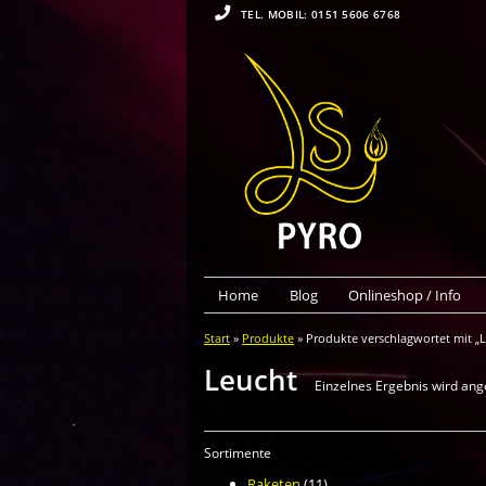
TEL. MOBIL: 0151 5606 6768
Home
Blog
Onlineshop / Info
Start
»
Produkte
» Produkte verschlagwortet mit „
Leucht
Einzelnes Ergebnis wird ang
Sortimente
Raketen
(11)