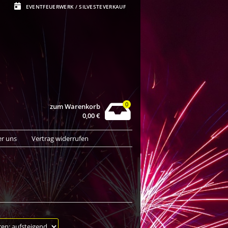
EVENTFEUERWERK / SILVESTEVERKAUF
0
zum Warenkorb
0,00
€
r uns
Vertrag widerrufen