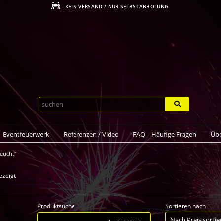
KEIN VERSAND / NUR SELBSTABHOLUNG
Eventfeuerwerk
Referenzen / Video
FAQ – Häufige Fragen
Übe
Leucht“
ezeigt
Produktsuche
Sortieren nach
Products