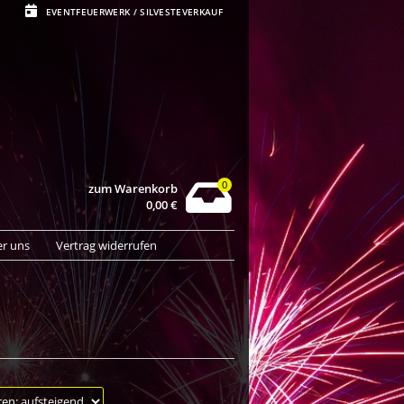
EVENTFEUERWERK / SILVESTEVERKAUF
0
zum Warenkorb
0,00
€
r uns
Vertrag widerrufen