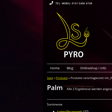
TEL. MOBIL: 0151 5606 6768
Home
Blog
Onlineshop / Info
Start
»
Produkte
» Produkte verschlagwortet mit „
Palm
Alle 2 Ergebnisse werden angez
Sortimente
Jugendfeuerwerk
(37)