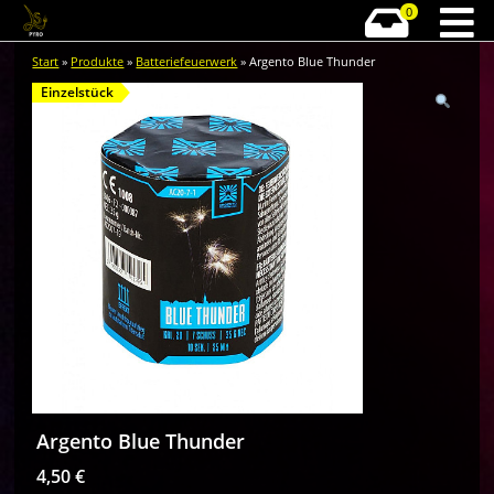
0
Start
»
Produkte
»
Batteriefeuerwerk
» Argento Blue Thunder
Einzelstück
Argento Blue Thunder
4,50
€