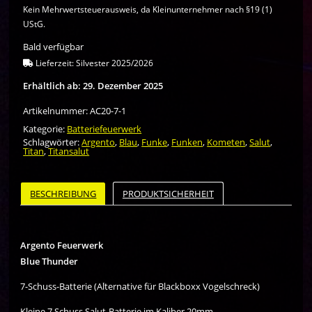
Kein Mehrwertsteuerausweis, da Kleinunternehmer nach §19 (1)
UStG.
Bald verfügbar
Lieferzeit:
Silvester 2025/2026
Erhältlich ab: 29. Dezember 2025
Artikelnummer:
AC20-7-1
Kategorie:
Batteriefeuerwerk
Schlagwörter:
Argento
,
Blau
,
Funke
,
Funken
,
Kometen
,
Salut
,
Titan
,
Titansalut
BESCHREIBUNG
PRODUKTSICHERHEIT
Argento Feuerwerk
Blue Thunder
7-Schuss-Batterie (Alternative für Blackboxx Vogelschreck)
Kleine 7 Schuss Salut-Batterie im Kaliber 20mm.