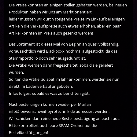
Die Preise konnten an einigen stellen gehalten werden, bei neuen
Produkten haben wir uns am Markt orientiert,
leider mussten wir durch steigende Preise im Einkauf bei einigen
Artikeln die Verkaufspreise auch etwas erhöhen, aber ein paar
Artikel konnten im Preis auch gesenkt werden!
Das Sortiment ist dieses Mal von Beginn an quasi vollständig,
voraussichtlich wird Blackboxx nochmal aufgestockt, da das
Stammportfolio doch sehr ausgedünnt ist.
Die Artikel werden dann freigeschaltet, sobald sie geliefert
wurden.
Sollten die Artikel zu spät im Jahr ankommen, werden sie nur
direkt im Ladenverkauf angeboten.
Infos folgen, sobald es was zu berichten gibt.
Nachbestellungen können wieder per Mail an
info@loewenschweif-pyrotechnik.de adressiert werden.
Wir schicken dann eine neue Bestellbestätigung an euch raus.
Bitte kontrolliert auch eure SPAM-Ordner auf die
Bestellbestätigungen!