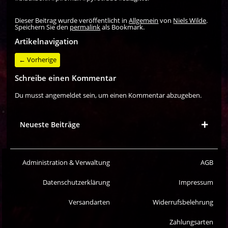
Dieser Beitrag wurde veröffentlicht in
Allgemein
von
Niels Wilde
.
Speichern Sie den
permalink
als Bookmark.
Artikelnavigation
←
Vorherige
Schreibe einen Kommentar
Du musst
angemeldet
sein, um einen Kommentar abzugeben.
Neueste Beiträge
Administration & Verwaltung
AGB
Datenschutzerklärung
Impressum
Versandarten
Widerrufsbelehrung
Zahlungsarten